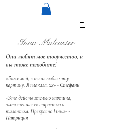
Inna Mulcaster
Они любят мое творчество, и
вы тоже полюбите!
«Боже мой, я очень люблю эту
картину. Я плакала, хх» -
Стефани
«Это действительно картина,
выполненная со страстью и
талантом. Прекрасно Инна» -
Патриция