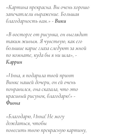
«Картина прекрасна. Вы очень хорошо
запечатлели выражение. Большая
благодарность вам.» -
Вики
«В восторге от рисунка, он выглядит
таким живым. Я чувствую, как его
большие карие глаза следуют за мной
по комнате, куда бы я ни шла», -
Каррин
«Инна, я подарила твой принт
Винкс нашей дочери, он ей очень
понравился, она сказала, что это
красивый рисунок, благодарю!» -
Фиона
«Благодарю, Инна! Не могу
дождаться, чтобы
повесить твою прекрасную картину,