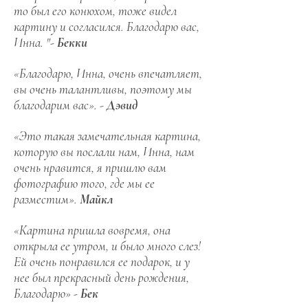
то был его конюхом, тоже видел
картину и согласился. Благодарю вас,
Инна. "-
Бекки
«Благодарю, Инна, очень впечатляет,
вы очень талантливы, поэтому мы
благодарим вас». -
Дэвид
«Это такая замечательная картина,
которую вы послали нам, Инна, нам
очень нравится, я пришлю вам
фотографию того, где мы ее
разместим».
Майкл
«Картина пришла вовремя, она
открыла ее утром, и было много слез!
Ей очень понравился ее подарок, и у
нее был прекрасный день рождения,
Благодарю» -
Бек