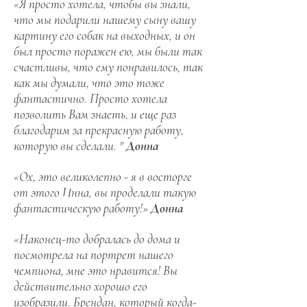
«Я просто хотела, чтобы вы знали,
что мы подарили нашему сыну вашу
картину его собак на выходных, и он
был просто поражен ею, мы были так
счастливы, что ему понравилось, так
как мы думали, что это тоже
фантастично. Просто хотела
позволить Вам знаеть, и еще раз
благодарим за прекрасную работу,
которую вы сделали. "
Донна
«Ох, это великолепно - я в восторге
от этого Инна, вы проделали такую ​​
фантастическую работу!»
Донна
«Наконец-то добралась до дома и
посмотрела на портрет нашего
чемпиона, мне это нравится! Вы
действительно хорошо его
изобразили. Брендан, который когда-